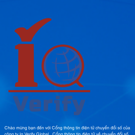
Chào mừng bạn đến với Cổng thông tin điện tử chuyển đổi số của
công ty Iq Verify Global , Cổng thông tin điện tử về chuyển đổi số