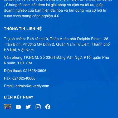
, Chúng tôi cam kết đem lại giải pháp và dịch vụ tối ưu, giúp
doanh nghiệp của bạn hiện đại hóa và tận dụng mọi cơ hội từ
cuộc cách mạng công nghiệp 4.0.
THÔNG TIN LIÊN HỆ
Trụ sở chính: P4A tầng 10, Tháp A tòa nhà Dolphin Plaza - 28
Trần Bình, Phường Mỹ Đình 2, Quận Nam Từ Liêm, Thành phố
Hà Nội, Việt Nam
Văn phòng TP.HCM: Số 33/11 Đặng Văn Ngữ, P10, quận Phú
Nhuận, TP.HCM
Điện thọai: 02462540606
Fax: 02462540606
Email: admin@iq-verify.com
LIÊN KẾT NGAY