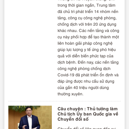
trong thời gian ngắn, Trung tâm
đã chủ trì phát triển 14 nhóm nền
tảng, công cụ công nghệ phòng,
chống dịch với trên 20 ứng dụng
khác nhau. Các nền tảng và công
cụ này phối hợp để tạo thành một
liên hoàn giải pháp công nghệ
giúp lực lượng y tế ứng phó hiệu
quả với diễn biến phức tạp của
dịch bệnh. Đến nay, các nền tảng
công nghệ phòng chống dịch
Covid-19 đã phát triển ổn định và
đáp ứng được nhu cầu sử dụng
của gần 40 triệu người dùng
thường xuyên.
Câu chuyện : Thủ tướng làm
Chủ tịch Ủy ban Quốc gia về
Chuyển đổi số
Chuyển đổi số liên quan đến sự