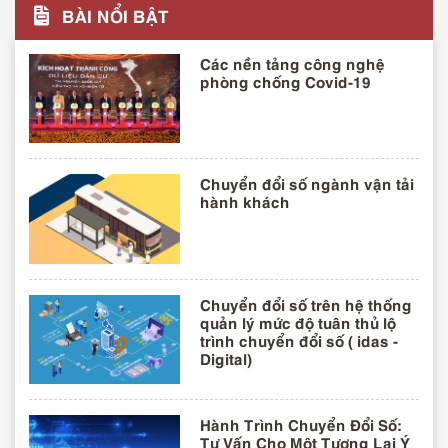
BÀI NỔI BẬT
Các nền tảng công nghệ
phòng chống Covid-19
Chuyển đổi số ngành vận tải
hành khách
Chuyển đổi số trên hệ thống
quản lý mức độ tuân thủ lộ
trình chuyển đổi số ( idas -
Digital)
Hành Trình Chuyển Đổi Số:
Tư Vấn Cho Một Tương Lai Ý