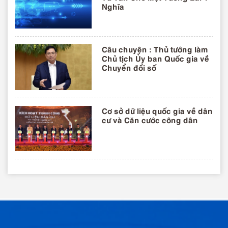
Nghĩa
Câu chuyện : Thủ tướng làm
Chủ tịch Ủy ban Quốc gia về
Chuyển đổi số
Cơ sở dữ liệu quốc gia về dân
cư và Căn cước công dân