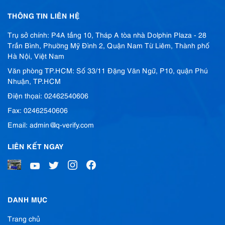
THÔNG TIN LIÊN HỆ
Trụ sở chính: P4A tầng 10, Tháp A tòa nhà Dolphin Plaza - 28
Trần Bình, Phường Mỹ Đình 2, Quận Nam Từ Liêm, Thành phố
Hà Nội, Việt Nam
Văn phòng TP.HCM: Số 33/11 Đặng Văn Ngữ, P10, quận Phú
Nhuận, TP.HCM
Điện thọai: 02462540606
Fax: 02462540606
Email: admin@iq-verify.com
LIÊN KẾT NGAY
DANH MỤC
Trang chủ