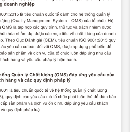
ng doanh nghiệp
001:2015 là tiêu chuẩn quốc tế dành cho hệ thống quản lý
 lượng (Quality Management System – QMS) của tổ chức. Hệ
 QMS là tập hợp các quy trình, thủ tục và trách nhiệm được
thức hóa nhằm đạt được các mục tiêu về chất lượng của doanh
ệp. Theo Cục Đánh giá (CEM), tiêu chuẩn ISO 9001:2015 quy
 các yêu cầu cơ bản đối với QMS, được áp dụng phổ biến để
bảo sản phẩm và dịch vụ của tổ chức luôn đáp ứng nhu cầu
khách hàng và yêu cầu pháp lý hiện hành.
hống Quản lý Chất lượng (QMS) đáp ứng yêu cầu của
h hàng và các quy định pháp lý
001 là tiêu chuẩn quốc tế về hệ thống quản lý chất lượng
), quy định các yêu cầu mà tổ chức phải tuân thủ để đảm bảo
 cấp sản phẩm và dịch vụ ổn định, đáp ứng yêu cầu khách
 và quy định pháp luậ