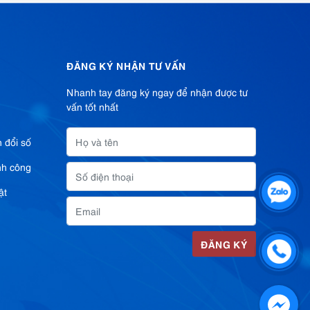
ĐĂNG KÝ NHẬN TƯ VẤN
Nhanh tay đăng ký ngay để nhận được tư
vấn tốt nhất
 đổi số
nh công
ật