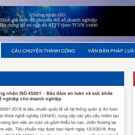
CÂU CHUYỆN THÀNH CÔNG
VĂN BẢN PHÁP LUẬ
g nhận ISO 45001 – Bảo đảm an toàn và sức khỏe
ề nghiệp cho doanh nghiệp
5001:2018 là tiêu chuẩn quốc tế về hệ thống quản lý An toàn
ức khỏe nghề nghiệp (OH&S), cung cấp các yêu cầu nhằm tạo
rường làm việc an toàn và giảm thiểu tai nạn, chấn thương tại
àm việc. Tiêu chuẩn này được ban hành ngày 12/3/2018, thay