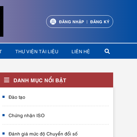
ĐĂNG NHẬP
ĐĂNG KÝ
T
THƯ VIỆN TÀI LIỆU
LIÊN HỆ
DANH MỤC NỔI BẬT
Đào tạo
Chứng nhận ISO
Đánh giá mức độ Chuyển đổi số