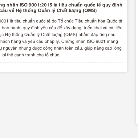
g nhận ISO 9001:2015 là tiêu chuẩn quốc tế quy định
cầu về Hệ thống Quản lý Chất lượng (QMS)
9001 là tiêu chuẩn quốc tế do Tổ chức Tiêu chuẩn hóa Quốc tế
 ban hành, quy định yêu cầu để xây dựng, triển khai và cải tiến
 tục Hệ thống Quản lý Chất lượng (QMS) nhằm đáp ứng nhu
khách hàng và yêu cầu pháp lý. Chứng nhận ISO 9001 mang
tự nguyện nhưng được công nhận toàn cầu, giúp nâng cao lòng
à lợi thế cạnh tranh cho tổ chức.