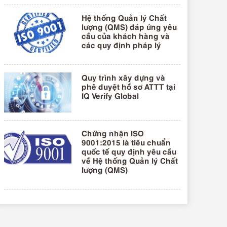
Hệ thống Quản lý Chất
lượng (QMS) đáp ứng yêu
cầu của khách hàng và
các quy định pháp lý
Quy trình xây dựng và
phê duyệt hồ sơ ATTT tại
IQ Verify Global
Chứng nhận ISO
9001:2015 là tiêu chuẩn
quốc tế quy định yêu cầu
về Hệ thống Quản lý Chất
lượng (QMS)