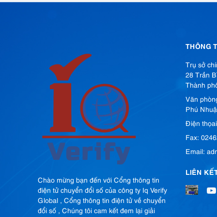
THÔNG T
Trụ sở ch
28 Trần B
Thành phố
Văn phòn
Phú Nhuậ
Điện thọa
Fax: 024
Email: ad
LIÊN KẾ
Chào mừng bạn đến với Cổng thông tin
điện tử chuyển đổi số của công ty Iq Verify
Global , Cổng thông tin điện tử về chuyển
đổi số , Chúng tôi cam kết đem lại giải