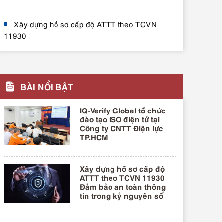
Xây dựng hồ sơ cấp độ ATTT theo TCVN
11930
BÀI NỔI BẬT
IQ-Verify Global tổ chức
đào tạo ISO điện tử tại
Công ty CNTT Điện lực
TP.HCM
Xây dựng hồ sơ cấp độ
ATTT theo TCVN 11930 –
Đảm bảo an toàn thông
tin trong kỷ nguyên số