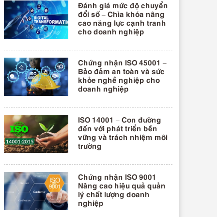
Đánh giá mức độ chuyển
đổi số – Chìa khóa nâng
cao năng lực cạnh tranh
cho doanh nghiệp
Chứng nhận ISO 45001 –
Bảo đảm an toàn và sức
khỏe nghề nghiệp cho
doanh nghiệp
ISO 14001 – Con đường
đến với phát triển bền
vững và trách nhiệm môi
trường
Chứng nhận ISO 9001 –
Nâng cao hiệu quả quản
lý chất lượng doanh
nghiệp