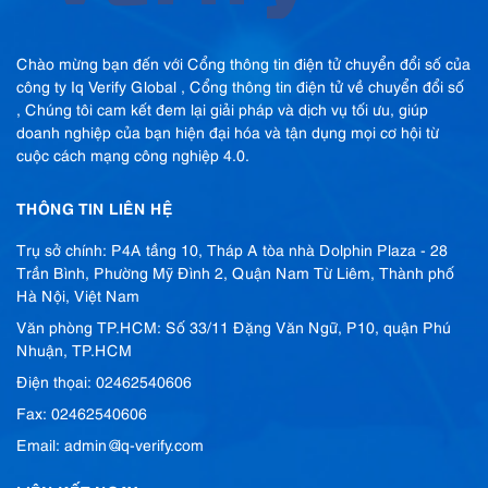
Chào mừng bạn đến với Cổng thông tin điện tử chuyển đổi số của
công ty Iq Verify Global , Cổng thông tin điện tử về chuyển đổi số
, Chúng tôi cam kết đem lại giải pháp và dịch vụ tối ưu, giúp
doanh nghiệp của bạn hiện đại hóa và tận dụng mọi cơ hội từ
cuộc cách mạng công nghiệp 4.0.
THÔNG TIN LIÊN HỆ
Trụ sở chính: P4A tầng 10, Tháp A tòa nhà Dolphin Plaza - 28
Trần Bình, Phường Mỹ Đình 2, Quận Nam Từ Liêm, Thành phố
Hà Nội, Việt Nam
Văn phòng TP.HCM: Số 33/11 Đặng Văn Ngữ, P10, quận Phú
Nhuận, TP.HCM
Điện thọai: 02462540606
Fax: 02462540606
Email: admin@iq-verify.com