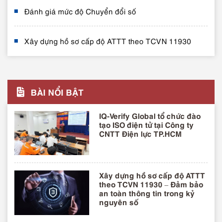
Đánh giá mức độ Chuyển đổi số
Xây dựng hồ sơ cấp độ ATTT theo TCVN 11930
BÀI NỔI BẬT
IQ-Verify Global tổ chức đào
tạo ISO điện tử tại Công ty
CNTT Điện lực TP.HCM
Xây dựng hồ sơ cấp độ ATTT
theo TCVN 11930 – Đảm bảo
an toàn thông tin trong kỷ
nguyên số