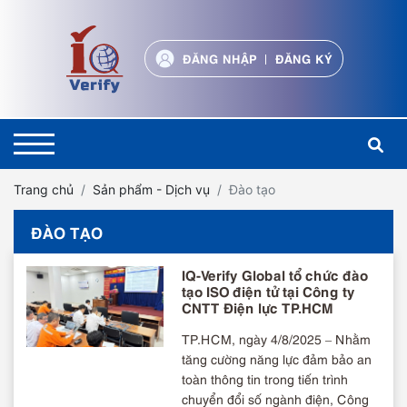
ĐĂNG NHẬP
ĐĂNG KÝ
Trang chủ
Sản phẩm - Dịch vụ
Đào tạo
ĐÀO TẠO
IQ-Verify Global tổ chức đào
tạo ISO điện tử tại Công ty
CNTT Điện lực TP.HCM
TP.HCM, ngày 4/8/2025 – Nhằm
tăng cường năng lực đảm bảo an
toàn thông tin trong tiến trình
chuyển đổi số ngành điện, Công